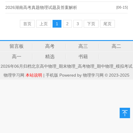
2026湖南高考真题物理试题及答案解析
[06-15]
首页
上页
1
2
3
下页
尾页
留言板
高考
高三
高二
高一
精选
书籍
2026年06月归档北京高中物理_期末物理_高考物理_期中物理_模拟考试
物理学习网
本站说明
|
手机版
Powered by
物理学习网
© 2023-2025