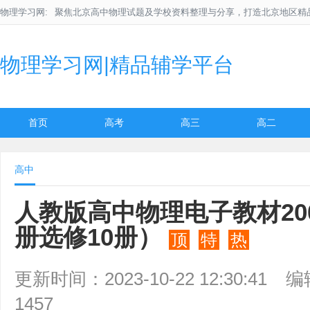
物理学习网:
聚焦北京高中物理试题及学校资料整理与分享，打造北京地区精
物理学习网|精品辅学平台
首页
高考
高三
高二
高中
人教版高中物理电子教材20
册选修10册）
顶
特
热
更新时间：2023-10-22 12:30:41
编
1457