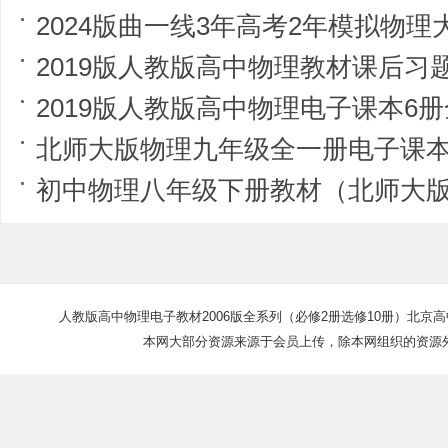
2024版曲一线3年高考2年模拟物理大一
2019版人教版高中物理教材课后习题答案全6册
2019版人教版高中物理电子课本6册全（
北师大版物理九年级全一册电子课本(
初中物理八年级下册教材（北师大
人教版高中物理电子教材2006版全系列（必修2册选修10册）北京
本网大部分资源来源于会员上传，除本网组织的资源