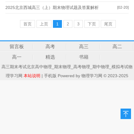
2025北京西城高三（上）期末物理试题及答案解析
[02-20]
首页
上页
1
2
3
下页
尾页
留言板
高考
高三
高二
高一
精选
书籍
高三期末考试北京高中物理_期末物理_高考物理_期中物理_模拟考试物
理学习网
本站说明
|
手机版
Powered by
物理学习网
© 2023-2025